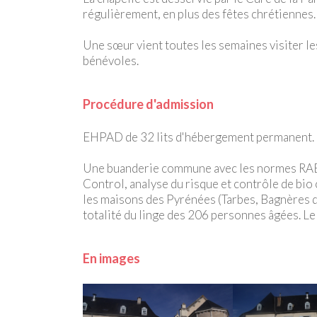
régulièrement, en plus des fêtes chrétiennes.
Une sœur vient toutes les semaines visiter l
bénévoles.
Procédure d'admission
EHPAD de 32 lits d'hébergement permanent.
Une buanderie commune avec les normes RAB
Control, analyse du risque et contrôle de bio
les maisons des Pyrénées (Tarbes, Bagnères de
totalité du linge des 206 personnes âgées. Le li
En images