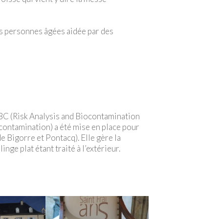
es personnes âgées aidée par des
C (Risk Analysis and Biocontamination
 contamination) a été mise en place pour
 Bigorre et Pontacq). Elle gère la
nge plat étant traité à l’extérieur.