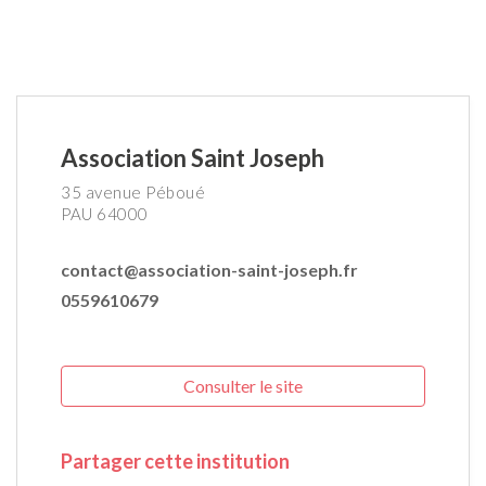
Association Saint Joseph
35 avenue Péboué
PAU 64000
contact@association-saint-joseph.fr
0559610679
Consulter le site
Partager cette institution