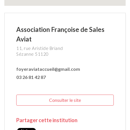
Association Françoise de Sales
Aviat
11, rue Aristide Briand
Sézanne 51120
foyeraviataccueil@gmail.com
03 26 81 42 87
Consulter le site
Partager cette institution