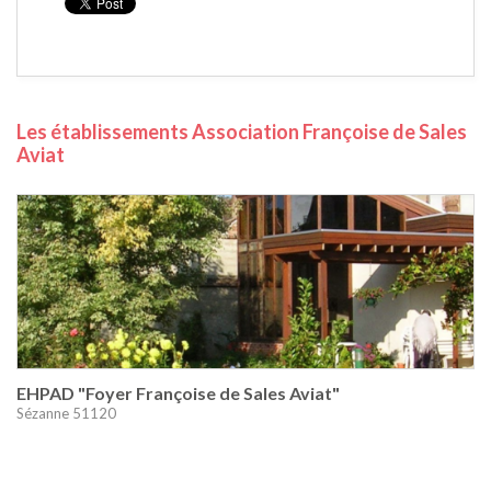
Les établissements Association Françoise de Sales
Aviat
EHPAD "Foyer Françoise de Sales Aviat"
Sézanne 51120