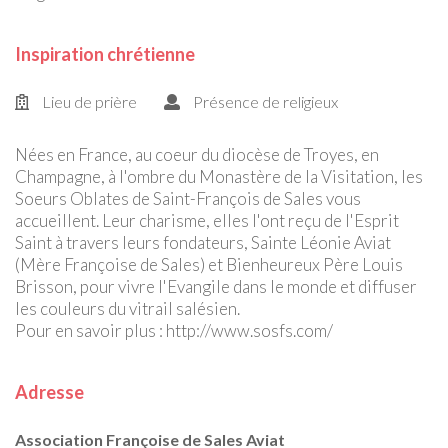
Inspiration chrétienne
Lieu de prière
Présence de religieux
Nées en France, au coeur du diocèse de Troyes, en
Champagne, à l'ombre du Monastère de la Visitation, les
Soeurs Oblates de Saint-François de Sales vous
accueillent. Leur charisme, elles l'ont reçu de l'Esprit
Saint à travers leurs fondateurs, Sainte Léonie Aviat
(Mère Françoise de Sales) et Bienheureux Père Louis
Brisson, pour vivre l'Evangile dans le monde et diffuser
les couleurs du vitrail salésien.
Pour en savoir plus : http://www.sosfs.com/
Adresse
Association Françoise de Sales Aviat