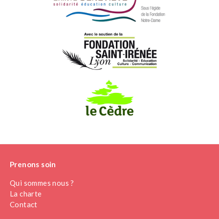
Prenons soin
Qui sommes nous ?
La charte
Contact