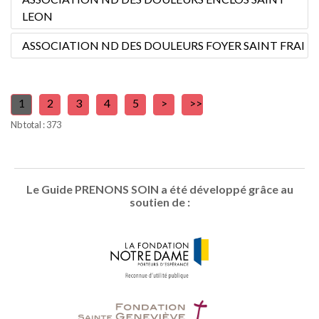
LEON
ASSOCIATION ND DES DOULEURS FOYER SAINT FRAI
1
2
3
4
5
>
>>
Nb total : 373
Le Guide PRENONS SOIN a été développé grâce au
soutien de :