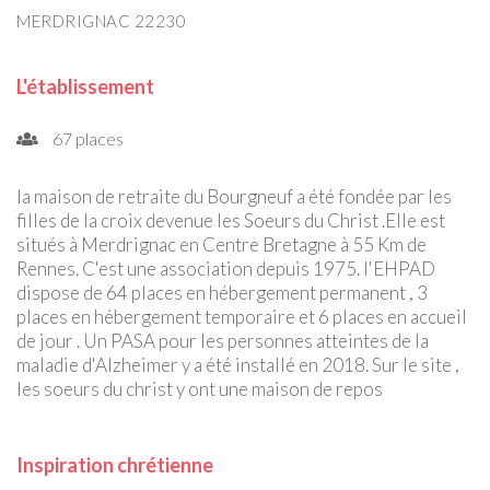
MERDRIGNAC 22230
L'établissement
67 places
la maison de retraite du Bourgneuf a été fondée par les
filles de la croix devenue les Soeurs du Christ .Elle est
situés à Merdrignac en Centre Bretagne à 55 Km de
Rennes. C'est une association depuis 1975. l'EHPAD
dispose de 64 places en hébergement permanent , 3
places en hébergement temporaire et 6 places en accueil
de jour . Un PASA pour les personnes atteintes de la
maladie d'Alzheimer y a été installé en 2018. Sur le site ,
les soeurs du christ y ont une maison de repos
Inspiration chrétienne